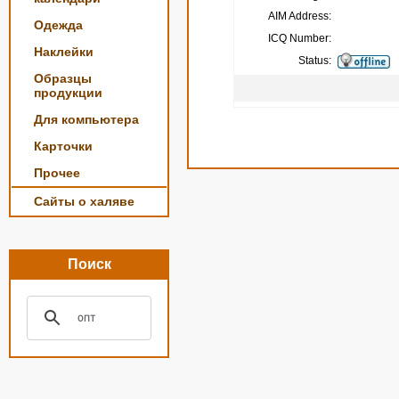
AIM Address:
Одежда
ICQ Number:
Наклейки
Status:
Образцы
продукции
Для компьютера
Карточки
Прочее
Сайты о халяве
Поиск