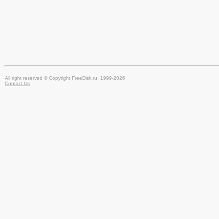
All right reserved © Copyright FreeDisk.ru, 1999-2026
Contact Us