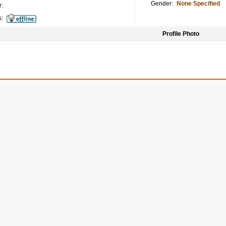
Gender:
None Specified
:
s:
Profile Photo