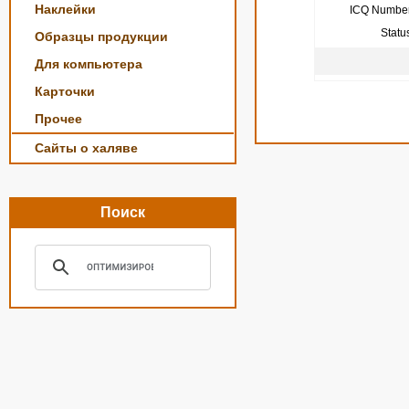
Наклейки
ICQ Number
Statu
Образцы продукции
Для компьютера
Карточки
Прочее
Сайты о халяве
Поиск