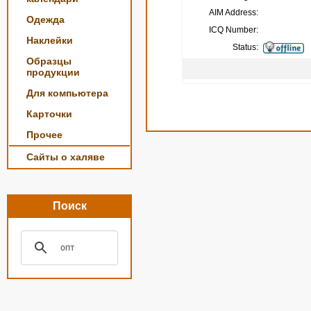
AIM Address:
Одежда
ICQ Number:
Наклейки
Status:
Образцы
продукции
Для компьютера
Карточки
Прочее
Сайты о халяве
Поиск