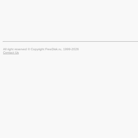
All right reserved © Copyright FreeDisk.ru, 1999-2026
Contact Us