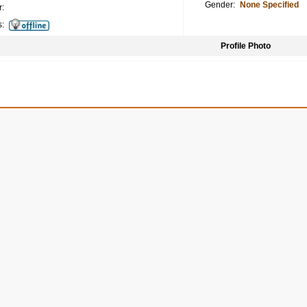
Gender:
None Specified
:
s:
Profile Photo