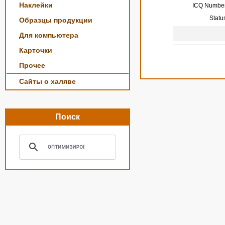
Наклейки
ICQ Number
Statu
Образцы продукции
Для компьютера
Карточки
Прочее
Сайты о халяве
Поиск