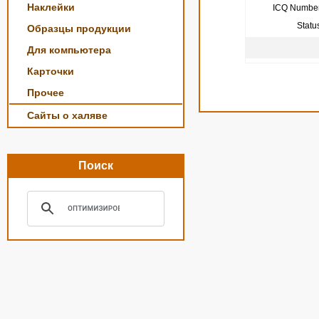
Наклейки
ICQ Number
Statu
Образцы продукции
Для компьютера
Карточки
Прочее
Сайты о халяве
Поиск