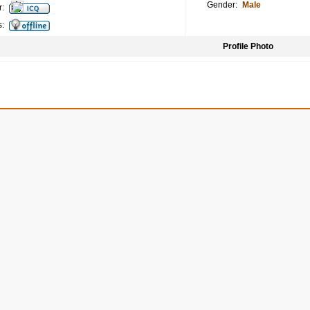
Gender:
Male
:
s:
Profile Photo