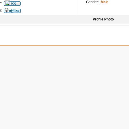
Gender:
Male
:
s:
Profile Photo