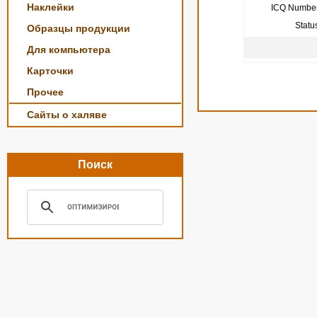
Наклейки
ICQ Number
Statu
Образцы продукции
Для компьютера
Карточки
Прочее
Сайты о халяве
Поиск