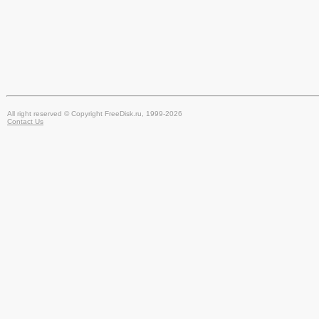
All right reserved © Copyright FreeDisk.ru, 1999-2026
Contact Us