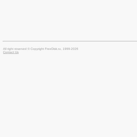
All right reserved © Copyright FreeDisk.ru, 1999-2026
Contact Us