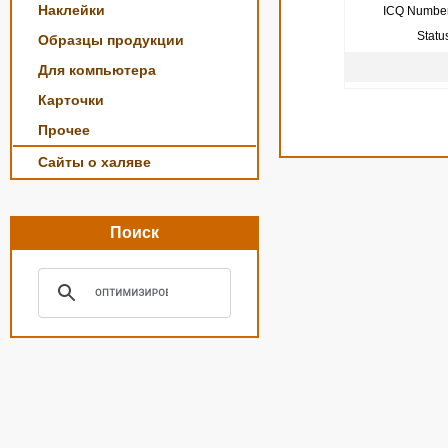
Наклейки
ICQ Number
Statu
Образцы продукции
Для компьютера
Карточки
Прочее
Сайты о халяве
Поиск