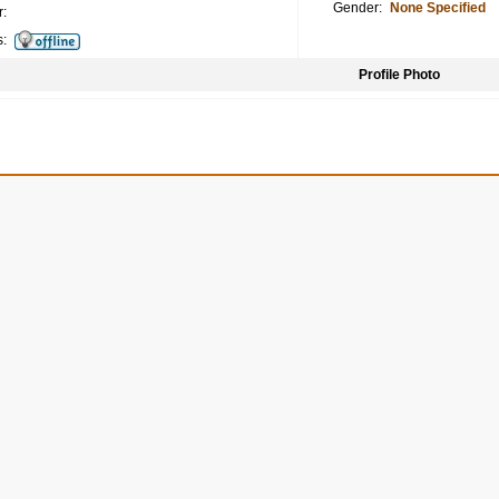
Gender:
None Specified
:
s:
Profile Photo