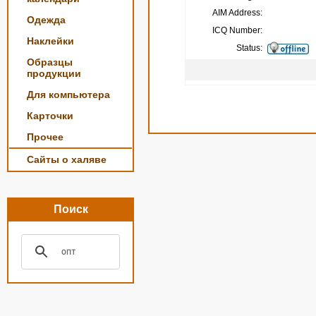
AIM Address:
Одежда
ICQ Number:
Наклейки
Status:
Образцы
продукции
Для компьютера
Карточки
Прочее
Сайты о халяве
Поиск