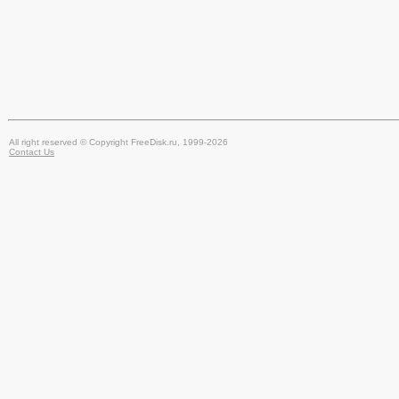
All right reserved © Copyright FreeDisk.ru, 1999-2026
Contact Us