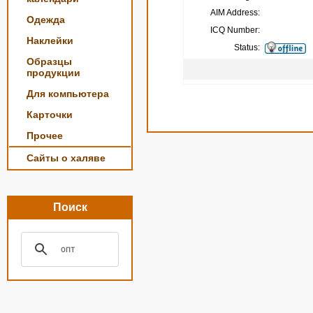
AIM Address:
Одежда
ICQ Number:
Наклейки
Status:
Образцы
продукции
Для компьютера
Карточки
Прочее
Сайты о халяве
Поиск