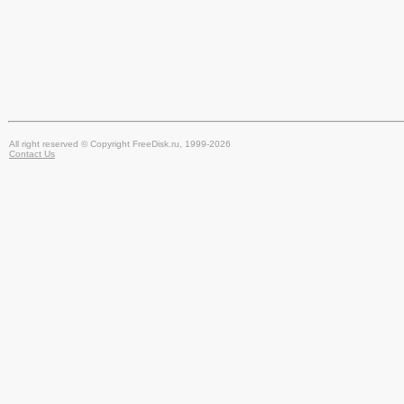
All right reserved © Copyright FreeDisk.ru, 1999-2026
Contact Us