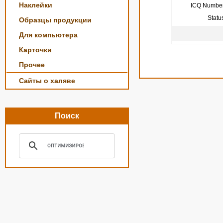
Наклейки
ICQ Number
Statu
Образцы продукции
Для компьютера
Карточки
Прочее
Сайты о халяве
Поиск