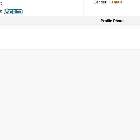
Gender:
Female
:
s:
Profile Photo