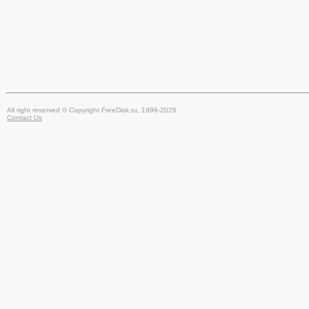
All right reserved © Copyright FreeDisk.ru, 1999-2026
Contact Us