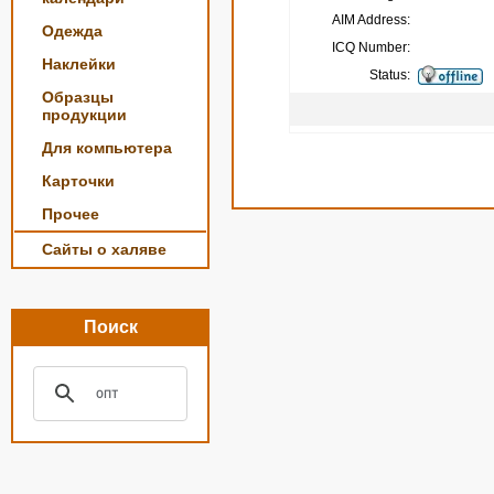
AIM Address:
Одежда
ICQ Number:
Наклейки
Status:
Образцы
продукции
Для компьютера
Карточки
Прочее
Сайты о халяве
Поиск