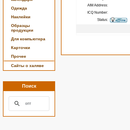
AIM Address:
Одежда
ICQ Number:
Наклейки
Status:
Образцы
продукции
Для компьютера
Карточки
Прочее
Сайты о халяве
Поиск