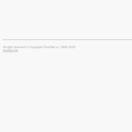
All right reserved © Copyright FreeDisk.ru, 1999-2026
Contact Us