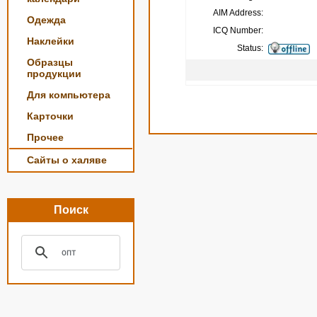
AIM Address:
Одежда
ICQ Number:
Наклейки
Status:
Образцы
продукции
Для компьютера
Карточки
Прочее
Сайты о халяве
Поиск