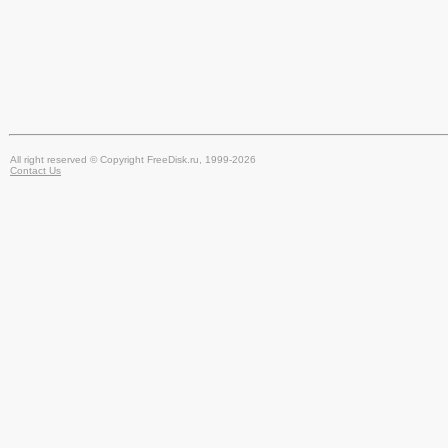
All right reserved © Copyright FreeDisk.ru, 1999-2026
Contact Us