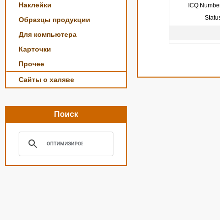
Наклейки
ICQ Number
Statu
Образцы продукции
Для компьютера
Карточки
Прочее
Сайты о халяве
Поиск