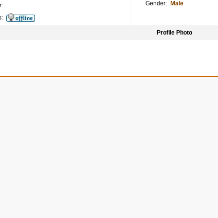
Gender:
Male
:
s:
Profile Photo