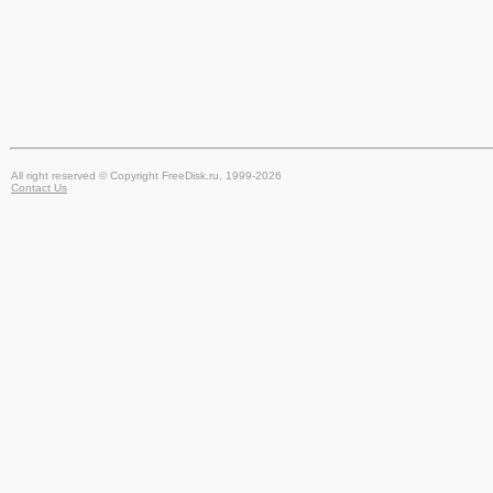
All right reserved © Copyright FreeDisk.ru, 1999-2026
Contact Us