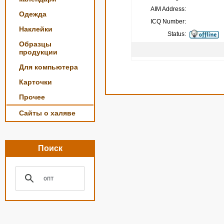
AIM Address:
Одежда
ICQ Number:
Наклейки
Status:
Образцы
продукции
Для компьютера
Карточки
Прочее
Сайты о халяве
Поиск