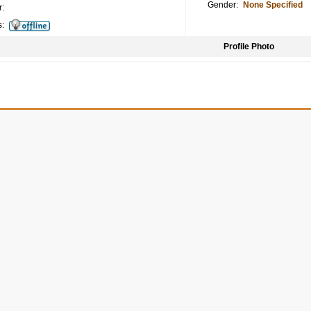
Gender:
None Specified
:
s:
Profile Photo