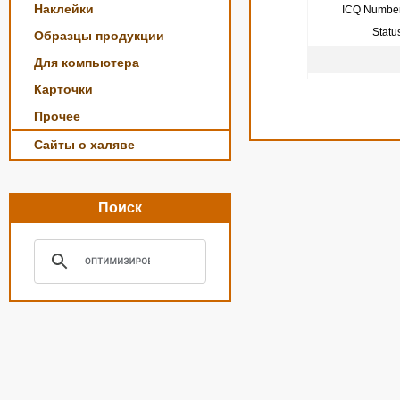
Наклейки
ICQ Number
Statu
Образцы продукции
Для компьютера
Карточки
Прочее
Сайты о халяве
Поиск