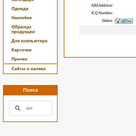
AIM Address:
Одежда
ICQ Number:
Наклейки
Status:
Образцы
продукции
Для компьютера
Карточки
Прочее
Сайты о халяве
Поиск