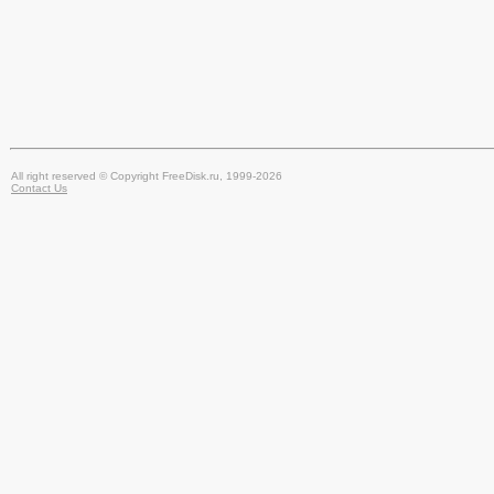
All right reserved © Copyright FreeDisk.ru, 1999-2026
Contact Us