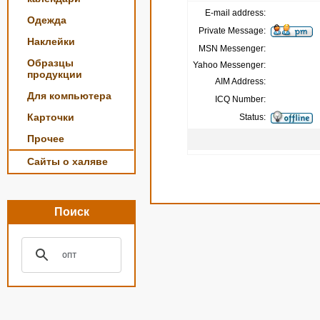
E-mail address:
Одежда
Private Message:
Наклейки
MSN Messenger:
Образцы
Yahoo Messenger:
продукции
AIM Address:
Для компьютера
ICQ Number:
Карточки
Status:
Прочее
Сайты о халяве
Поиск