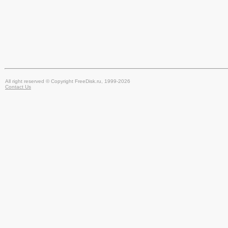
All right reserved © Copyright FreeDisk.ru, 1999-2026
Contact Us