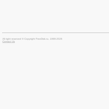
All right reserved © Copyright FreeDisk.ru, 1999-2026
Contact Us