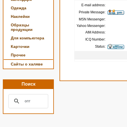
E-mail address:
Одежда
Private Message:
Наклейки
MSN Messenger:
Образцы
Yahoo Messenger:
продукции
AIM Address:
Для компьютера
ICQ Number:
Карточки
Status:
Прочее
Сайты о халяве
Поиск