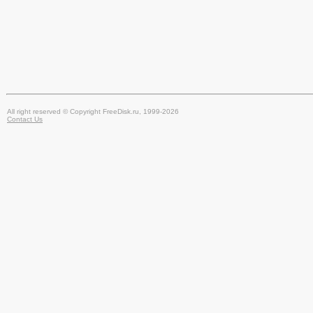
All right reserved © Copyright FreeDisk.ru, 1999-2026
Contact Us