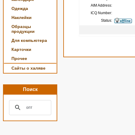
AIM Address:
Одежда
ICQ Number:
Наклейки
Status:
Образцы
продукции
Для компьютера
Карточки
Прочее
Сайты о халяве
Поиск