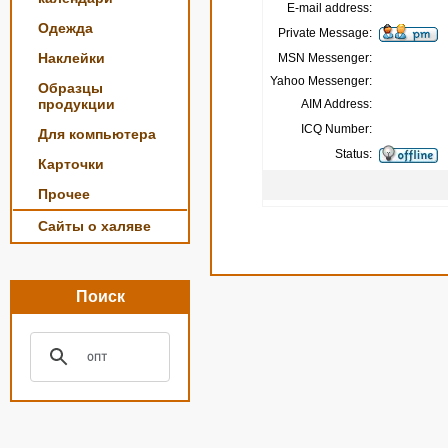
E-mail address:
Одежда
Private Message:
Наклейки
MSN Messenger:
Yahoo Messenger:
Образцы
продукции
AIM Address:
ICQ Number:
Для компьютера
Status:
Карточки
Прочее
Сайты о халяве
Поиск