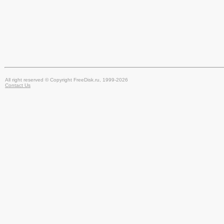
All right reserved © Copyright FreeDisk.ru, 1999-2026
Contact Us