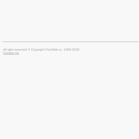
All right reserved © Copyright FreeDisk.ru, 1999-2026
Contact Us