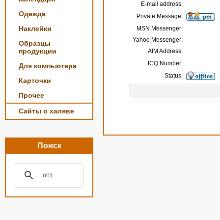
E-mail address:
Одежда
Private Message:
Наклейки
MSN Messenger:
Yahoo Messenger:
Образцы
продукции
AIM Address:
ICQ Number:
Для компьютера
Status:
Карточки
Прочее
Сайты о халяве
Поиск