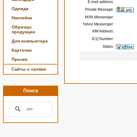
E-mail address:
Одежда
Private Message:
MSN Messenger:
Наклейки
Yahoo Messenger:
Образцы
AIM Address:
продукции
ICQ Number:
Для компьютера
Status:
Карточки
Прочее
Сайты о халяве
Поиск