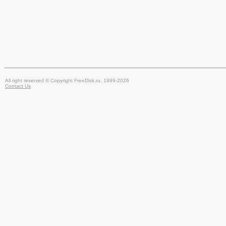
All right reserved © Copyright FreeDisk.ru, 1999-2026
Contact Us