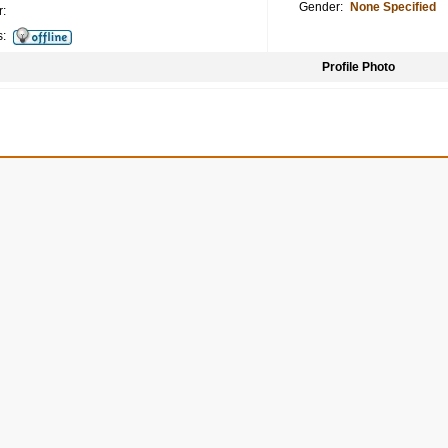
Gender:
None Specified
:
s:
Profile Photo