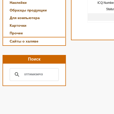
Наклейки
ICQ Number
Statu
Образцы продукции
Для компьютера
Карточки
Прочее
Сайты о халяве
Поиск