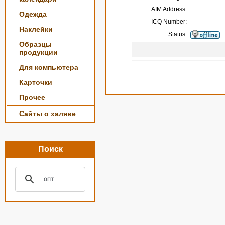
AIM Address:
Одежда
ICQ Number:
Наклейки
Status:
Образцы
продукции
Для компьютера
Карточки
Прочее
Сайты о халяве
Поиск