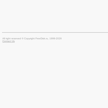
All right reserved © Copyright FreeDisk.ru, 1999-2026
Contact Us