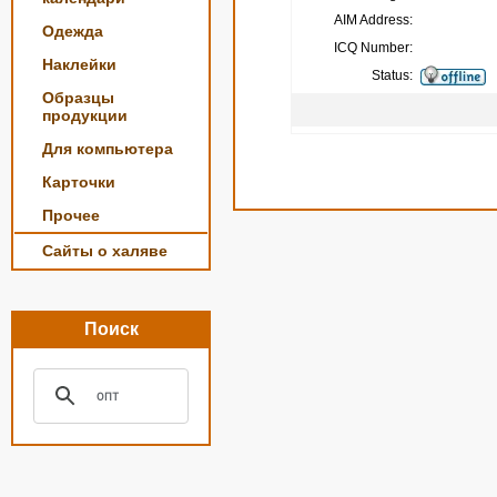
AIM Address:
Одежда
ICQ Number:
Наклейки
Status:
Образцы
продукции
Для компьютера
Карточки
Прочее
Сайты о халяве
Поиск