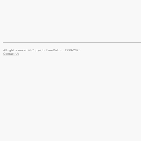
All right reserved © Copyright FreeDisk.ru, 1999-2026
Contact Us