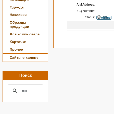
AIM Address:
Одежда
ICQ Number:
Наклейки
Status:
Образцы
продукции
Для компьютера
Карточки
Прочее
Сайты о халяве
Поиск