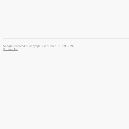
All right reserved © Copyright FreeDisk.ru, 1999-2026
Contact Us