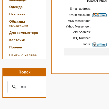
Contact Infiniti
Одежда
E-mail address:
Наклейки
Private Message:
MSN Messenger:
Образцы
продукции
Yahoo Messenger:
AIM Address:
Для компьютера
ICQ Number:
Карточки
Status:
Прочее
Сайты о халяве
Поиск