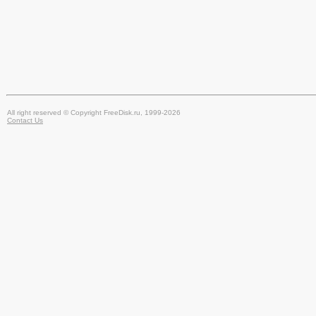
All right reserved © Copyright FreeDisk.ru, 1999-2026
Contact Us