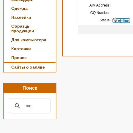
AIM Address:
Одежда
ICQ Number:
Наклейки
Status:
Образцы
продукции
Для компьютера
Карточки
Прочее
Сайты о халяве
Поиск