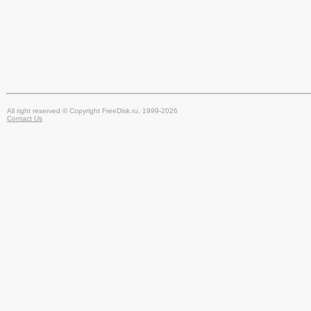
All right reserved © Copyright FreeDisk.ru, 1999-2026
Contact Us