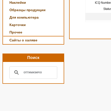
Наклейки
ICQ Number
Statu
Образцы продукции
Для компьютера
Карточки
Прочее
Сайты о халяве
Поиск