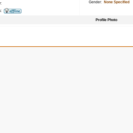
Gender:
None Specified
:
s:
Profile Photo