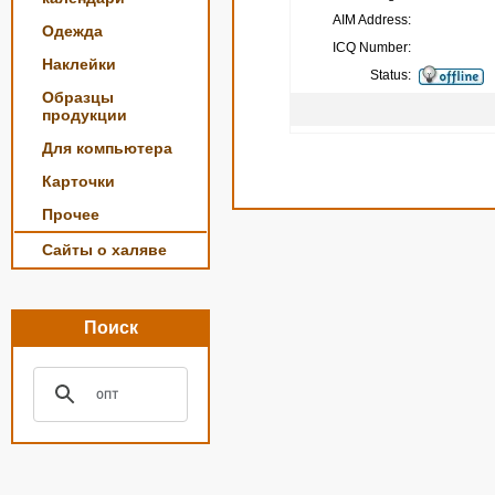
AIM Address:
Одежда
ICQ Number:
Наклейки
Status:
Образцы
продукции
Для компьютера
Карточки
Прочее
Сайты о халяве
Поиск