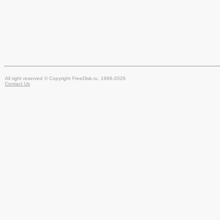
All right reserved © Copyright FreeDisk.ru, 1999-2026
Contact Us