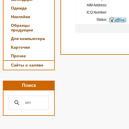
AIM Address:
Одежда
ICQ Number:
Наклейки
Status:
Образцы
продукции
Для компьютера
Карточки
Прочее
Сайты о халяве
Поиск