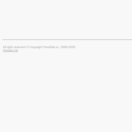
All right reserved © Copyright FreeDisk.ru, 1999-2026
Contact Us