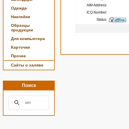
AIM Address:
Одежда
ICQ Number:
Наклейки
Status:
Образцы
продукции
Для компьютера
Карточки
Прочее
Сайты о халяве
Поиск