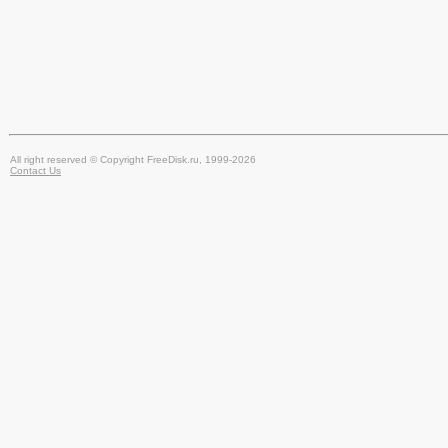
All right reserved © Copyright FreeDisk.ru, 1999-2026
Contact Us