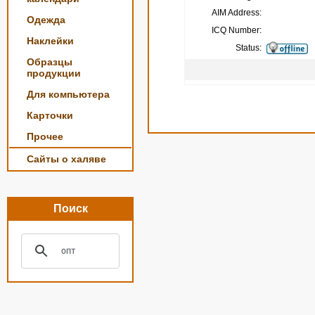
AIM Address:
Одежда
ICQ Number:
Наклейки
Status:
Образцы
продукции
Для компьютера
Карточки
Прочее
Сайты о халяве
Поиск