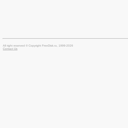
All right reserved © Copyright FreeDisk.ru, 1999-2026
Contact Us