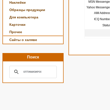
MSN Messenger
Наклейки
Yahoo Messenger
Образцы продукции
AIM Address
Для компьютера
ICQ Number
Карточки
Statu
Прочее
Сайты о халяве
Поиск