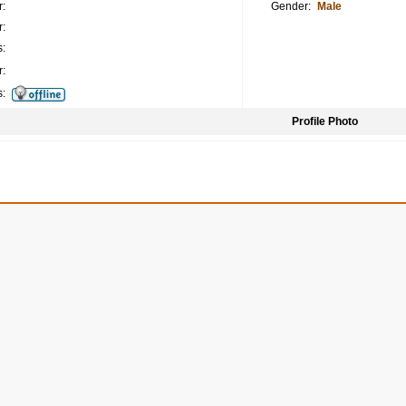
:
Gender:
Male
:
:
:
s:
Profile Photo