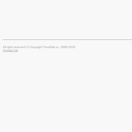
All right reserved © Copyright FreeDisk.ru, 1999-2026
Contact Us