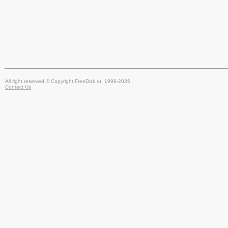
All right reserved © Copyright FreeDisk.ru, 1999-2026
Contact Us