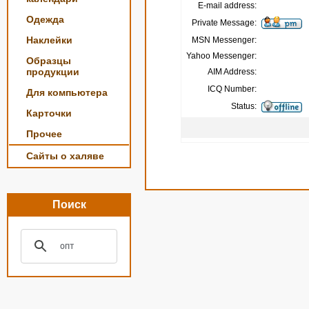
E-mail address:
Одежда
Private Message:
Наклейки
MSN Messenger:
Yahoo Messenger:
Образцы
продукции
AIM Address:
ICQ Number:
Для компьютера
Status:
Карточки
Прочее
Сайты о халяве
Поиск