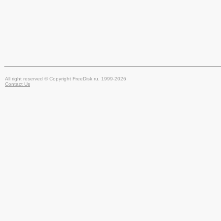
All right reserved © Copyright FreeDisk.ru, 1999-2026
Contact Us