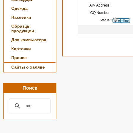
AIM Address:
Одежда
ICQ Number:
Наклейки
Status:
Образцы
продукции
Для компьютера
Карточки
Прочее
Сайты о халяве
Поиск