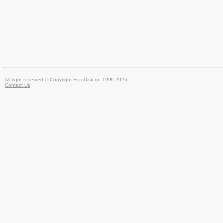
All right reserved © Copyright FreeDisk.ru, 1999-2026
Contact Us