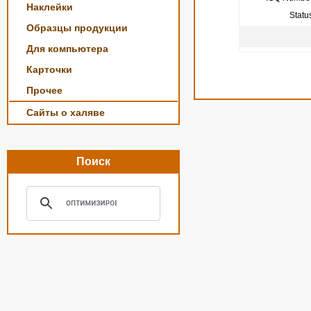
Наклейки
Statu
Образцы продукции
Для компьютера
Карточки
Прочее
Сайты о халяве
Поиск