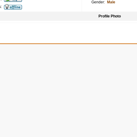
Gender:
Male
s:
Profile Photo