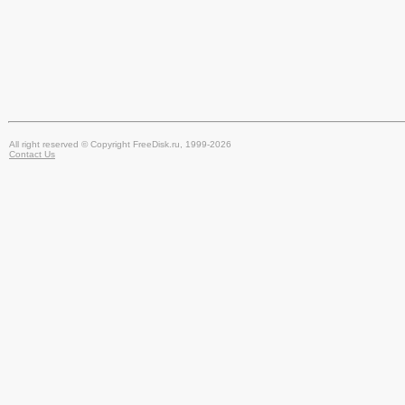
All right reserved © Copyright FreeDisk.ru, 1999-2026
Contact Us