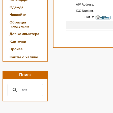
AIM Address:
Одежда
ICQ Number:
Наклейки
Status:
Образцы
продукции
Для компьютера
Карточки
Прочее
Сайты о халяве
Поиск