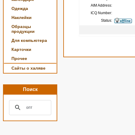
AIM Address:
Одежда
ICQ Number:
Наклейки
Status:
Образцы
продукции
Для компьютера
Карточки
Прочее
Сайты о халяве
Поиск