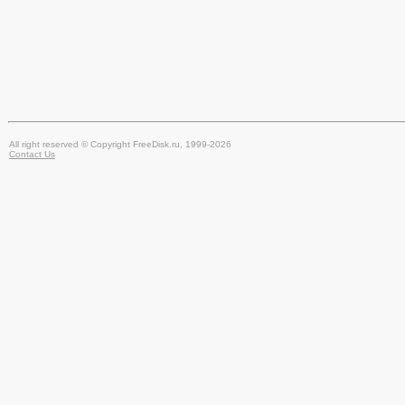
All right reserved © Copyright FreeDisk.ru, 1999-2026
Contact Us