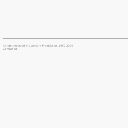
All right reserved © Copyright FreeDisk.ru, 1999-2026
Contact Us