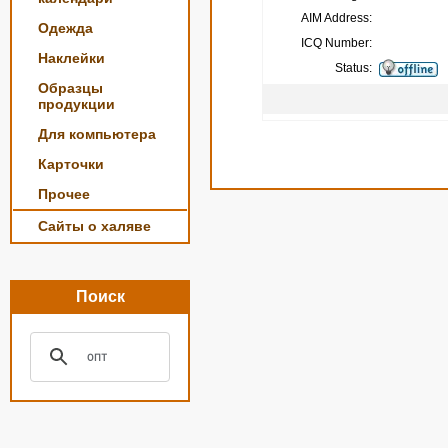
AIM Address:
Одежда
ICQ Number:
Наклейки
Status:
Образцы
продукции
Для компьютера
Карточки
Прочее
Сайты о халяве
Поиск