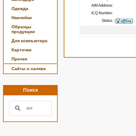
AIM Address:
Одежда
ICQ Number:
Наклейки
Status:
Образцы
продукции
Для компьютера
Карточки
Прочее
Сайты о халяве
Поиск