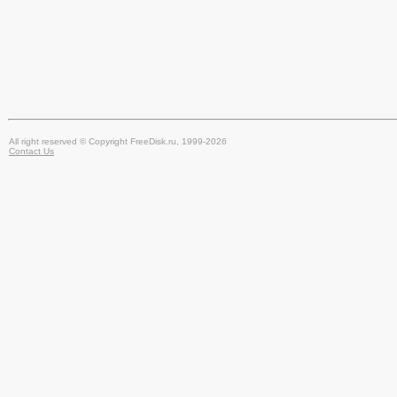
All right reserved © Copyright FreeDisk.ru, 1999-2026
Contact Us