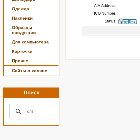
AIM Address:
Одежда
ICQ Number:
Наклейки
Status:
Образцы
продукции
Для компьютера
Карточки
Прочее
Сайты о халяве
Поиск