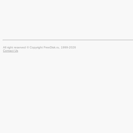
All right reserved © Copyright FreeDisk.ru, 1999-2026
Contact Us