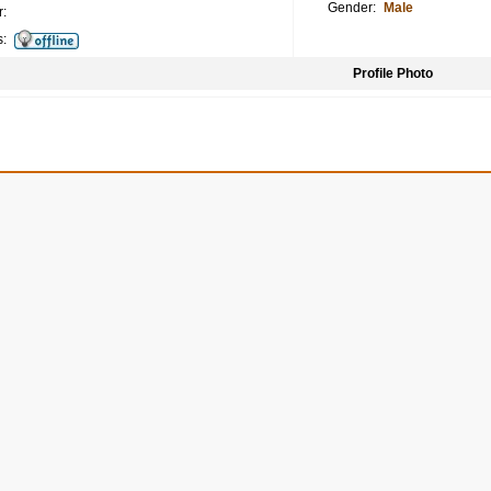
Gender:
Male
:
s:
Profile Photo