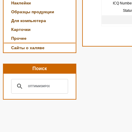
Наклейки
ICQ Number
Statu
Образцы продукции
Для компьютера
Карточки
Прочее
Сайты о халяве
Поиск