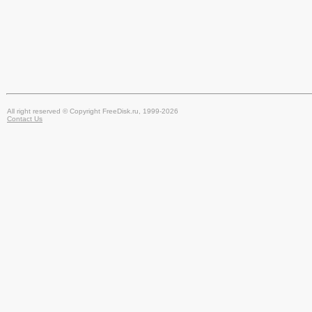
All right reserved © Copyright FreeDisk.ru, 1999-2026
Contact Us