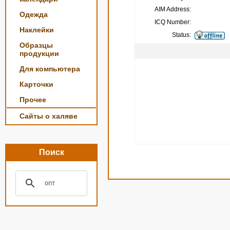
AIM Address:
Одежда
ICQ Number:
Наклейки
Status:
Образцы
продукции
Для компьютера
Карточки
Прочее
Сайты о халяве
Поиск