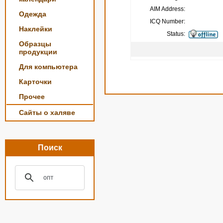
AIM Address:
Одежда
ICQ Number:
Наклейки
Status:
Образцы
продукции
Для компьютера
Карточки
Прочее
Сайты о халяве
Поиск