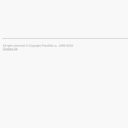
All right reserved © Copyright FreeDisk.ru, 1999-2026
Contact Us